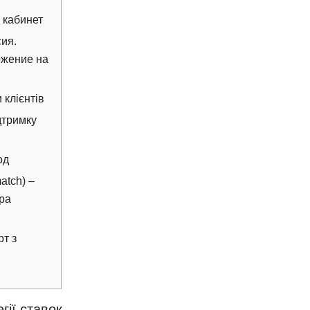
 кабинет
ия.
ожение на
 клієнтів
дтримку
од
atch) –
ра
рт з
гії ставок