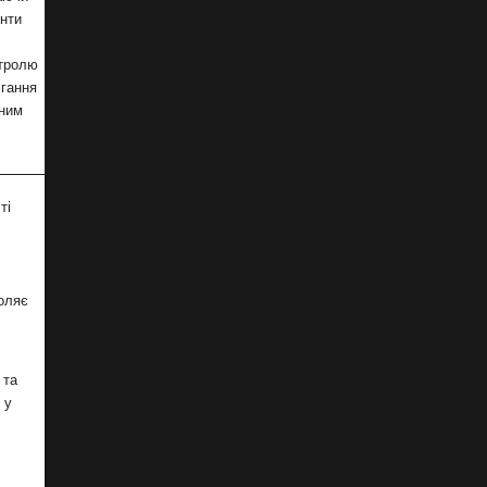
енти
тролю
ігання
ним
ті
оляє
 та
 у