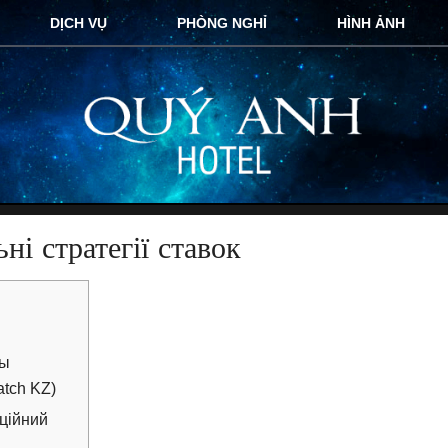
DỊCH VỤ
PHÒNG NGHỈ
HÌNH ẢNH
ні стратегії ставок
ры
tch KZ)
іційний