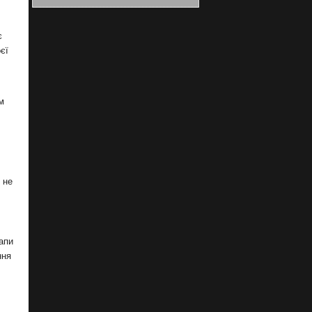
є
єї
м
 не
апи
ння