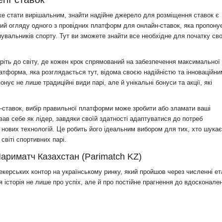
оже стати вирішальним, знайти надійне джерело для розміщення ставок є
ий огляду одного з провідних платформ для онлайн-ставок, яка пропону
вальників спорту. Тут ви зможете знайти все необхідне для початку сво
оріть до світу, де кожен крок спрямований на забезпечення максимальної
латформа, яка розглядається тут, відома своєю надійністю та інноваційни
ує не лише традиційні види парі, але й унікальні бонуси та акції, які
-ставок, вибір правильної платформи може зробити або зламати ваші
вав себе як лідер, завдяки своїй здатності адаптуватися до потреб
нових технологій. Це робить його ідеальним вибором для тих, хто шукає
світі спортивних парі.
ариматч Казахстан (Parimatch KZ)
керських контор на українському ринку, який пройшов через численні ет
я історія не лише про успіх, але й про постійне прагнення до вдосконале