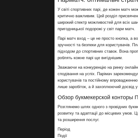
У світі спортивних парі, де кожен матч м
критично важливим. Цей розділ присвячен
широкий спектр можливостей для всіх шану
пригодницької подорожі у світ пари матч.
Парі матч вход – це не просто кнопка, а в
зручності та безпеки для користувачів. П
підходом до спортивних ставок. Вона пропон
роблять кожне парі ще вигіднішим.
Зважаючи на конкуренцію на ринку онлайн
сподівання на успіх. Парімач зарекоменду
користувачів та постійному впровадженню 
лише заробіток, а й захоплюючий досвід у 
Обзор букмекерской конторы П
Розглянемо шлях одного з провідних букме
розвитку та адаптації до місцевих умов. Ц
та розширення послуг.
Період
Події